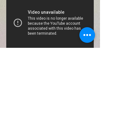
Agradecemos à "Multiação Editorial" pela
cessão das instalações e apoio logístico
para a produção do vídeo.