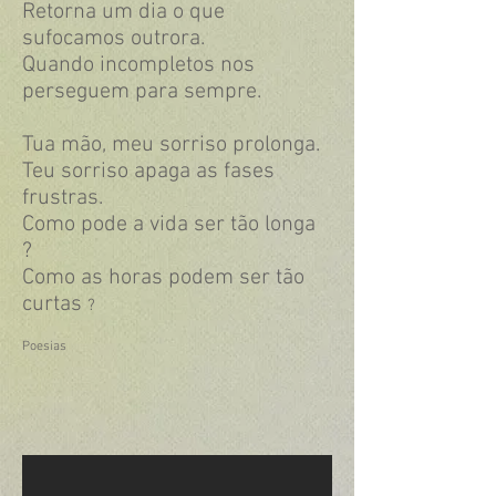
Retorna um dia o que
sufocamos outrora.
Quando incompletos nos
perseguem para sempre.
Tua mão, meu sorriso prolonga.
Teu sorriso apaga as fases
frustras.
Como pode a vida ser tão longa
?
Como as horas podem ser tão
curtas
?
Poesias