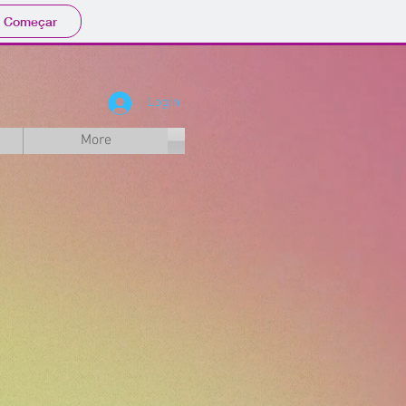
Começar
Login
More