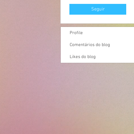
Seguir
Profile
Comentários do blog
Likes do blog