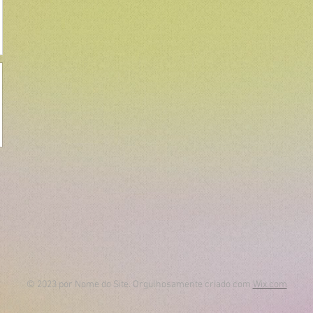
© 2023 por Nome do Site. Orgulhosamente criado com
Wix.com