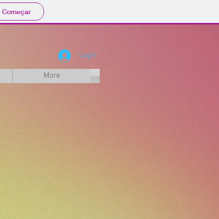
Começar
Login
More