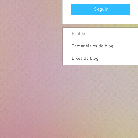
Seguir
Profile
Comentários do blog
Likes do blog