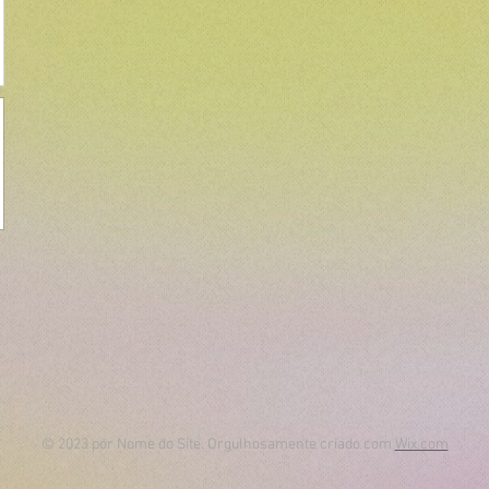
© 2023 por Nome do Site. Orgulhosamente criado com
Wix.com