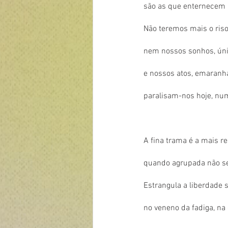
são as que enternecem
Não teremos mais o riso de ant
nem nossos sonhos, únic
e nossos atos, emaranh
paralisam-nos hoje, num
A fina trama é a mais res
quando agrupada não se 
Estrangula a liberdade 
no veneno da fadiga, na