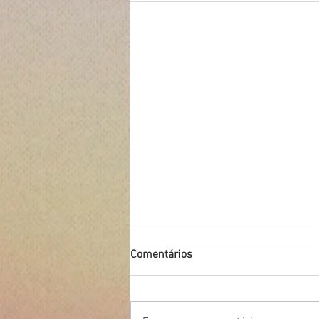
Comentários
Constatação