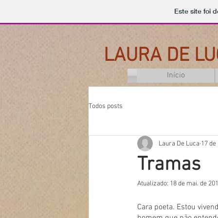
Este site foi
LAURA DE LU
Início
Todos posts
Laura De Luca
17 de 
Tramas
Atualizado:
18 de mai. de 20
Cara poeta. Estou vive