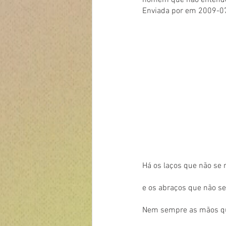
homem que não entende i
Enviada por em 2009-0
Há os laços que não s
e os abraços que não s
Nem sempre as mãos q