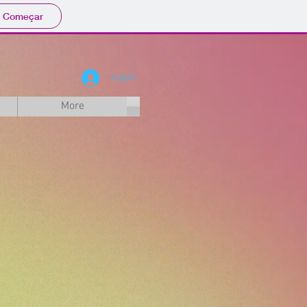
Começar
Login
More