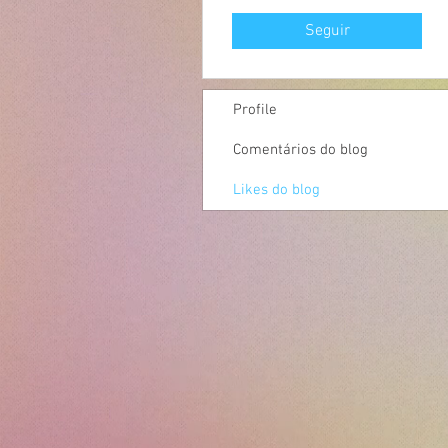
Seguir
Profile
Comentários do blog
Likes do blog