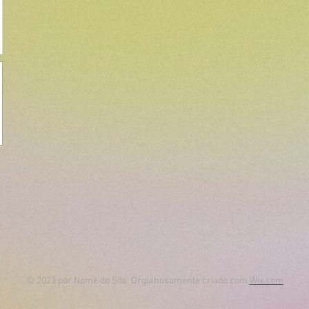
© 2023 por Nome do Site. Orgulhosamente criado com
Wix.com